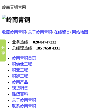
岭南青铜官网
收藏岭南青铜
/
关于岭南青铜
/
在线留言
/
网站地图
业务热线：
020-84747232
总经理热线：
185 7658 4331
岭南青铜首页
铜佛像工程
铜鼎工程
铜狮工程
岭南产品
现货销售
雕塑百科
关于岭南青铜
联系岭南青铜