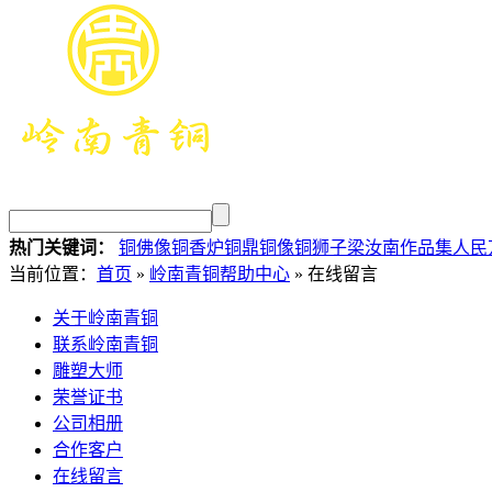
热门关键词：
铜佛像
铜香炉
铜鼎
铜像
铜狮子
梁汝南作品集
人民
当前位置：
首页
»
岭南青铜帮助中心
» 在线留言
关于岭南青铜
联系岭南青铜
雕塑大师
荣誉证书
公司相册
合作客户
在线留言